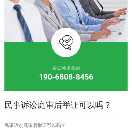
企业服务热线
190-6808-8456
民事诉讼庭审后举证可以吗？
民事诉讼庭审后举证可以吗？