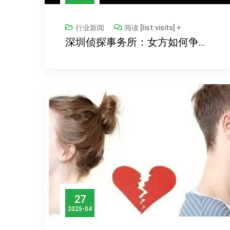
行业新闻
阅读 [list:visits] +
深圳侦探事务所：女方如何争取到孩子的抚养权和财产
27
2025-04