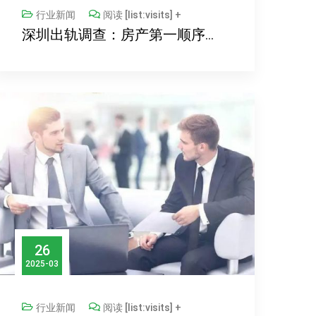
行业新闻
阅读 [list:visits] +
深圳出轨调查：房产第一顺序继承人分先后顺序吗
26
2025-03
行业新闻
阅读 [list:visits] +