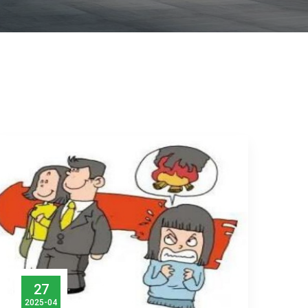
27
2025-04