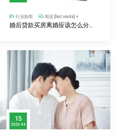
行业新闻
阅读 [list:visits] +
婚后贷款买房离婚应该怎么分割房产
15
2025-04