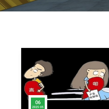
06
2025-05