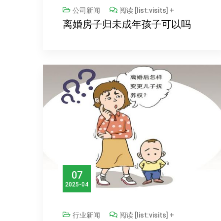
公司新闻
阅读 [list:visits] +
离婚房子归未成年孩子可以吗
07
2025-04
行业新闻
阅读 [list:visits] +