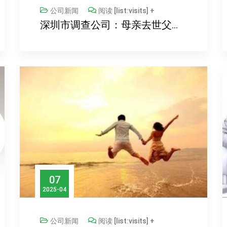
公司新闻
阅读 [list:visits] +
深圳市调查公司：母亲去世父亲再婚房屋继承权怎么分
07
2025-04
公司新闻
阅读 [list:visits] +